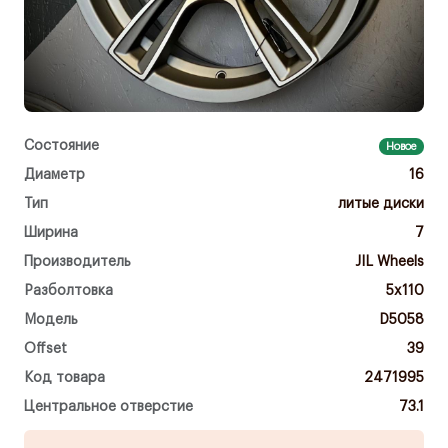
Состояние
Новое
Диаметр
16
Тип
литые диски
Ширина
7
Производитель
JIL Wheels
Разболтовка
5x110
Модель
D5058
Offset
39
Код товара
2471995
Центральное отверстие
73.1