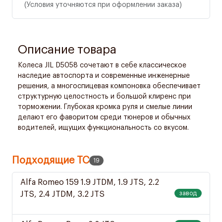
(Условия уточняются при оформлении заказа)
Описание товара
Колеса JIL D5058 сочетают в себе классическое
наследие автоспорта и современные инженерные
решения, а многоспицевая компоновка обеспечивает
структурную целостность и большой клиренс при
торможении. Глубокая кромка руля и смелые линии
делают его фаворитом среди тюнеров и обычных
водителей, ищущих функциональность со вкусом.
Подходящие ТС
19
Alfa Romeo 159 1.9 JTDM, 1.9 JTS, 2.2
JTS, 2.4 JTDM, 3.2 JTS
завод
2005-2011