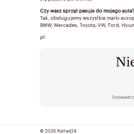
Czy wasz sprzęt pasuje do mojego auta
Tak, obsługujemy wszystkie marki europe
BMW, Mercedes, Toyota, VW, Ford, Hyunda
pl
Ni
Doświadczo
© 2026 Rattad24