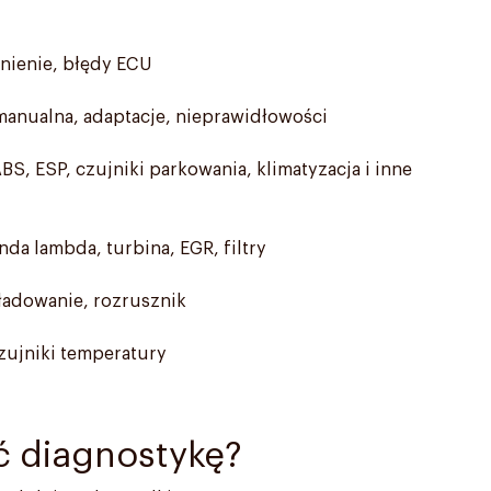
śnienie, błędy ECU
manualna, adaptacje, nieprawidłowości
ABS, ESP, czujniki parkowania, klimatyzacja i inne
a lambda, turbina, EGR, filtry
 ładowanie, rozrusznik
zujniki temperatury
ć diagnostykę?