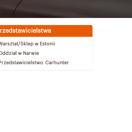
rzedstawicielstwa
Warsztat/Sklep w Estonii
Oddział w Narwie
Przedstawicielstwo Carhunter