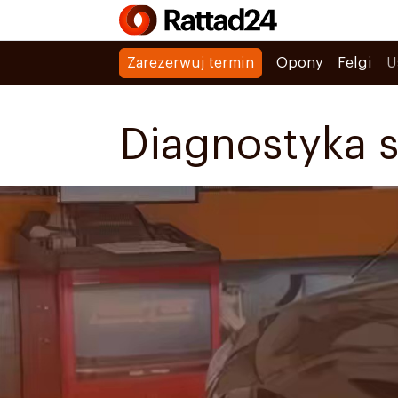
Zarezerwuj termin
Opony
Felgi
U
Diagnostyka 