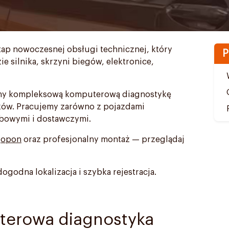
ap nowoczesnej obsługi technicznej, który
P
e silnika, skrzyni biegów, elektronice,
jemy kompleksową komputerową diagnostykę
ków. Pracujemy zarówno z pojazdami
obowymi i dostawczymi.
i
opon
oraz profesjonalny montaż — przeglądaj
ogodna lokalizacja i szybka rejestracja.
terowa diagnostyka