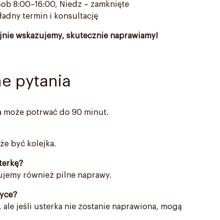
ob 8:00–16:00, Niedz – zamknięte
adny termin i konsultację
nie wskazujemy, skutecznie naprawiamy!
e pytania
a może potrwać do 90 minut.
że być kolejka.
terkę?
erujemy również pilne naprawy.
tyce?
 ale jeśli usterka nie zostanie naprawiona, mogą