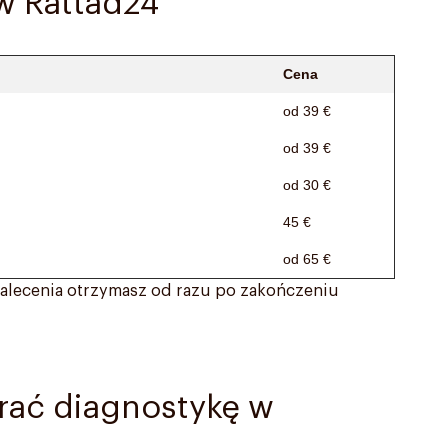
w Rattad24
Cena
od 39 €
od 39 €
od 30 €
45 €
od 65 €
 zalecenia otrzymasz od razu po zakończeniu
rać diagnostykę w