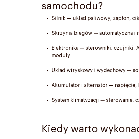
samochodu?
Silnik — układ paliwowy, zapłon, ci
Skrzynia biegów — automatyczna i 
Elektronika — sterowniki, czujniki, 
moduły
Układ wtryskowy i wydechowy — sond
Akumulator i alternator — napięcie,
System klimatyzacji — sterowanie, c
Kiedy warto wykona