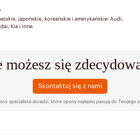
?
jskie, japońskie, koreańskie i amerykańskie: Audi,
i, Kia i inne.
e możesz się zdecydow
Skontaktuj się z nami
ny specjalista doradzi, które opony najlepiej pasują do Twojego