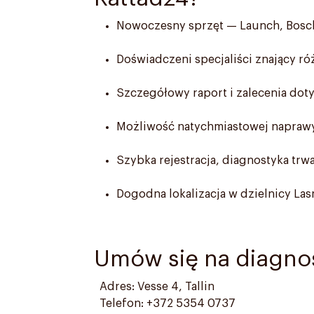
Nowoczesny sprzęt — Launch, Bosch,
Doświadczeni specjaliści znający ró
Szczegółowy raport i zalecenia dot
Możliwość natychmiastowej naprawy
Szybka rejestracja, diagnostyka trw
Dogodna lokalizacja w dzielnicy Las
Umów się na diagn
Adres: Vesse 4, Tallin
Telefon: +372 5354 0737