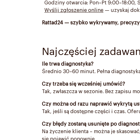
Godziny otwarcia: Pon–Pt 9:00–18:00, S
Wyślij zgłoszenie online
— uzyskaj dokł
Rattad24 — szybko wykrywamy, precyzyj
Najczęściej zadawan
Ile trwa diagnostyka?
Średnio 30–60 minut. Pełna diagnostyk
Czy trzeba się wcześniej umówić?
Tak, zwłaszcza w sezonie. Bez zapisu mo
Czy można od razu naprawić wykrytą us
Tak, jeśli są dostępne części i czas. Of
Czy błędy zostaną usunięte po diagnos
Na życzenie klienta – można je skasować,
się pojawić ponownie.