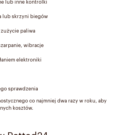
ne lub inne kontrolki
a lub skrzyni biegów
 zużycie paliwa
zarpanie, wibracje
aniem elektroniki
iego sprawdzenia
stycznego co najmniej dwa razy w roku, aby
anych kosztów.