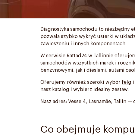
Diagnostyka samochodu to niezbędny et
pozwala szybko wykryć usterki w układzi
zawieszeniu i innych komponentach.
W serwisie Rattad24 w Tallinnie oferu
samochodów wszystkich marek i roczni
benzynowymi, jak i dieslami, autami os
Oferujemy również szeroki wybór
felg
nasz katalog i wybierz idealny zestaw.
Nasz adres: Vesse 4, Lasnamäe, Tallin — d
Co obejmuje kompu