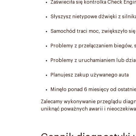
Zaświeciła się kontrolka Check Engi
Słyszysz nietypowe dźwięki z silnik
Samochód traci moc, zwiększyło się
Problemy z przełączaniem biegów, s
Problemy z uruchamianiem lub dział
Planujesz zakup używanego auta
Minęło ponad 6 miesięcy od ostatn
Zalecamy wykonywanie przeglądu diagno
uniknąć poważnych awarii i nieoczekiw