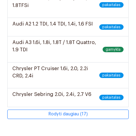
1.8TFSi
pakaitalas
2010-2018
Audi A2 1.2 TDI, 1.4 TDI, 1.4i, 1.6 FSI
pakaitalas
2000-2006
Audi A3 1.6i, 1.8i, 1.8T / 1.8T Quattro,
1.9 TDI
gamykla
1996-2003
Chrysler PT Cruiser 1.6i, 2.0, 2.2i
CRD, 2.4i
pakaitalas
2000-2010
Chrysler Sebring 2.0i, 2.4i, 2.7 V6
pakaitalas
2000-2006
Rodyti daugiau (17)